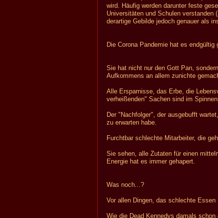
wird. Häufig werden darunter feste gese
Universitäten und Schulen verstanden 
derartige Gebilde jedoch genauer als in
Die Corona Pandemie hat es endgültig 
Sie hat nicht nur den Gott Pan, sondern
Aufkommens an allem zunichte gemach
Alle Ersparnisse, das Erbe, die Lebens
verheißenden" Sachen sind im Spinnenne
Der "Nachfolger", der ausgebufft wartet
zu erwarten habe.
Furchtbar schlechte Mitarbeiter, die ge
Sie sehen, alle Zutaten für einen mitte
Energie hat es immer gehapert.
Was noch...?
Vor allen Dingen, das schlechte Essen ü
Wie die Dead Kennedys damals schon 