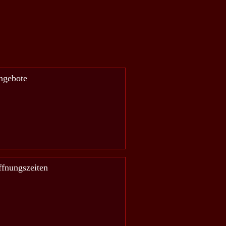
ngebote
fnungszeiten