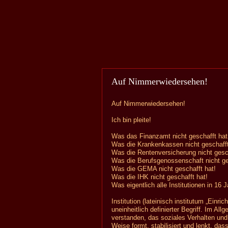
Auf Nimmerwiedersehen!
Auf Nimmerwiedersehen!
Ich bin pleite!
Was das Finanzamt nicht geschafft hat
Was die Krankenkassen nicht geschaff
Was die Rentenversicherung nicht gesch
Was die Berufsgenossenschaft nicht ge
Was die GEMA nicht geschafft hat!
Was die IHK nicht geschafft hat!
Was eigentlich alle Institutionen in 16
Institution (lateinisch institutum „Einr
uneinheitlich definierter Begriff. Im A
verstanden, das soziales Verhalten un
Weise formt, stabilisiert und lenkt, das